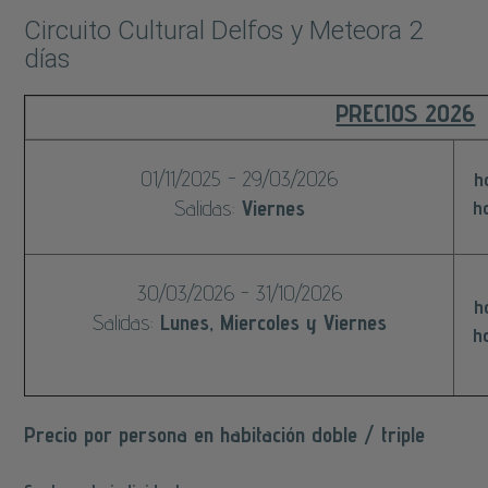
Circuito Cultural Delfos y Meteora 2
días
PRECIOS 2026
01/11/2025 - 29/03/2026
h
Salidas:
Viernes
h
30/03/2026 - 31/10/2026
h
Salidas:
Lunes, Miercoles y Viernes
h
Precio por persona en habitación doble / triple