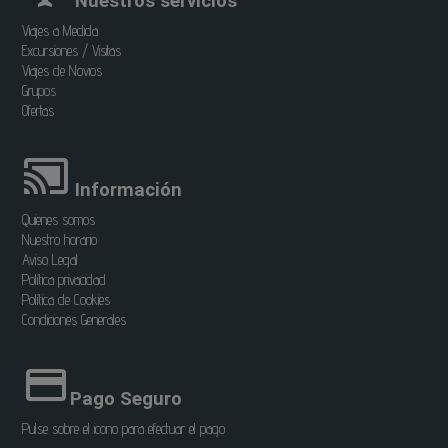
Nuestros servicios
Viajes a Medida
Excursiones / Visitas
Viajes de Novios
Grupos
Ofertas
Información
Quienes somos
Nuestro horario
Aviso Legal
Política privacidad
Política de Cookies
Condiciones Generales
Pago Seguro
Pulse sobre el icono para efectuar el pago