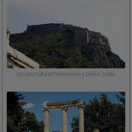
Circuito Cultural Peloponeso y Delfos 3 días