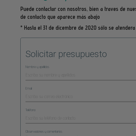
Puede contactar con nosotros, bien a traves de nuest
de contacto que aparece más abajo
* Hasta el 31 de dicembre de 2020 sólo se atendera
Solicitar presupuesto
Nombre y apellidos
Email
Teléfono
Observaciones y comentarios