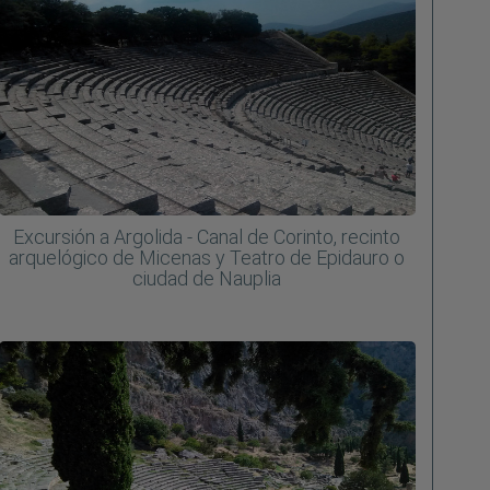
Excursión a Argolida - Canal de Corinto, recinto
arquelógico de Micenas y Teatro de Epidauro o
ciudad de Nauplia