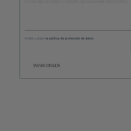
He leído y acepto
la política de protección de datos.
ENVIAR CONSULTA