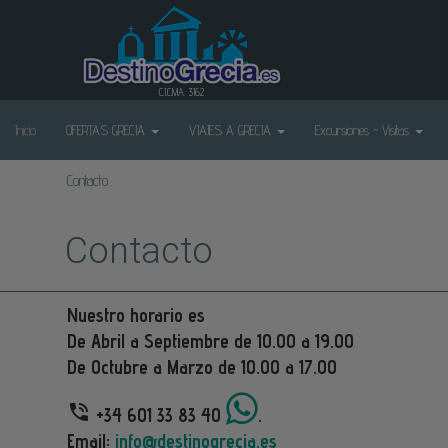
C.I.C.MA. 3162
Inicio
OFERTAS GRECIA
VIAJES A GRECIA
Excursiones - Visitas
Contacto
Contacto
Nuestro horario es
De Abril a Septiembre de 10.00 a 19.00
De Octubre a Marzo de 10.00 a 17.00
+34 601 33 83 40
.
Email:
info@destinogrecia.es