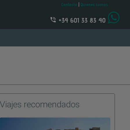
Contacto
|
Quienes somos
+34 601 33 83 40
Viajes recomendados