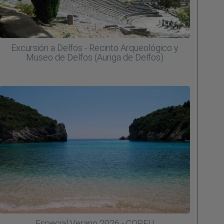
Excursión a Delfos - Recinto Arqueológico y
Museo de Delfos (Auriga de Delfos)
Especial Verano 2026 - CORFU