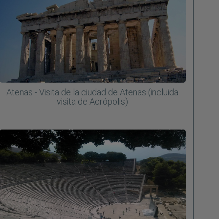
Atenas - Visita de la ciudad de Atenas (incluida
visita de Acrópolis)