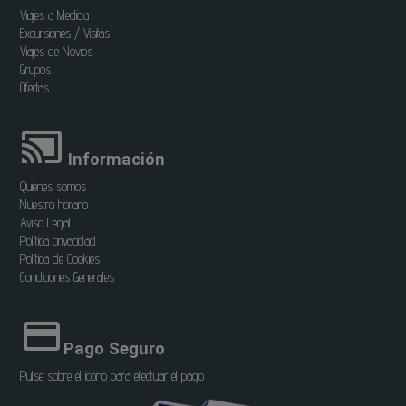
Viajes a Medida
Excursiones / Visitas
Viajes de Novios
Grupos
Ofertas
Información
Quienes somos
Nuestro horario
Aviso Legal
Política privacidad
Política de Cookies
Condiciones Generales
Pago Seguro
Pulse sobre el icono para efectuar el pago