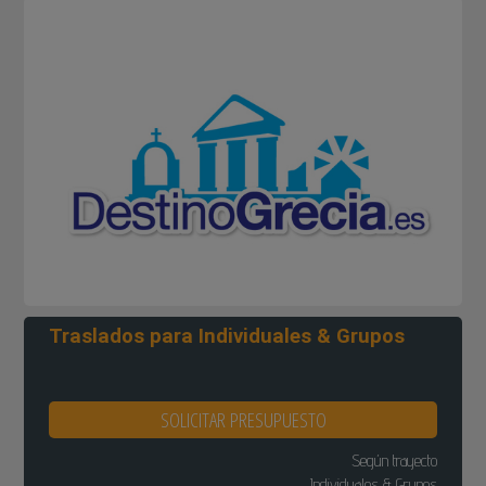
Traslados para Individuales & Grupos
SOLICITAR PRESUPUESTO
Según trayecto
Individuales & Grupos