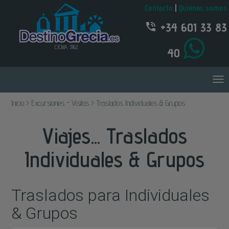
Contacto
|
Quienes somos
+34 601 33 83
C.I.C.MA. 3162
40
Inicio > Excursiones - Visitas > Traslados Individuales & Grupos
Viajes... Traslados
Individuales & Grupos
Traslados para Individuales
& Grupos