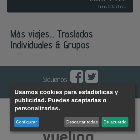
Diario todo el año
Más viajes... Traslados
Individuales & Grupos
Síguenos:
Usamos cookies para estadísticas y
publicidad. Puedes aceptarlas o
personalizarlas.
Configurar
Descartar todas
De acuerdo