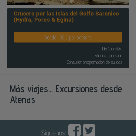
Crucero por las Islas del Golfo Saronico
(Hydra, Poros & Egina)
Desde 150 € por persona
Día Completo
Mínimo 1 persona
Consultar programación de salidas
Más viajes... Excursiones desde
Atenas
Síguenos: