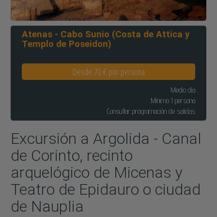
Atenas - Cabo Sunio (Costa de Attica y
Templo de Poseidon)
Desde 70 € por persona
Medio día
Mínimo 1 persona
Consultar programación de salidas
Excursión a Argolida - Canal
de Corinto, recinto
arquelógico de Micenas y
Teatro de Epidauro o ciudad
de Nauplia