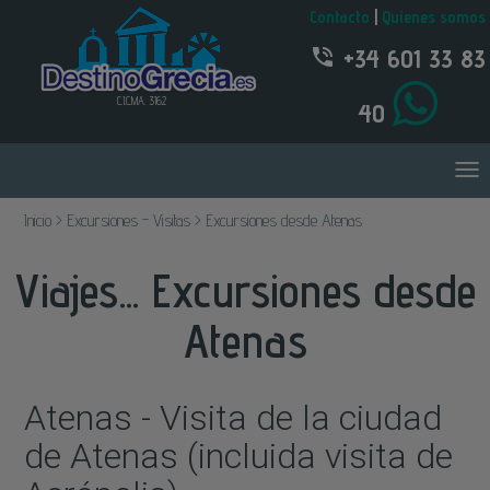
Contacto
|
Quienes somos
+34 601 33 83
C.I.C.MA. 3162
40
Inicio > Excursiones - Visitas > Excursiones desde Atenas
Viajes... Excursiones desde
Atenas
Atenas - Visita de la ciudad
de Atenas (incluida visita de