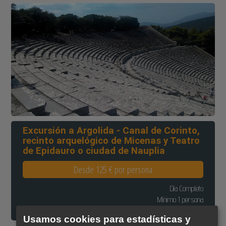
Excursión a Argolida - Canal de Corinto,
recinto arquelógico de Micenas y Teatro
de Epidauro o ciudad de Nauplia
Desde 125 € por persona
Día Completo
Mínimo 1 persona
Consultar programación de salidas
Usamos cookies para estadísticas y