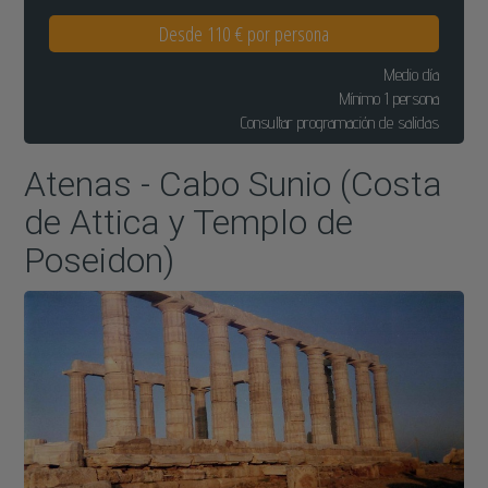
Desde 110 € por persona
Medio día
Mínimo 1 persona
Consultar programación de salidas
Atenas - Cabo Sunio (Costa
de Attica y Templo de
Poseidon)