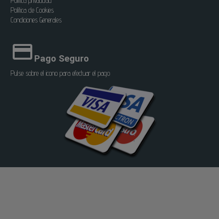
Política privacidad
Política de Cookies
Condiciones Generales
Pago Seguro
Pulse sobre el icono para efectuar el pago