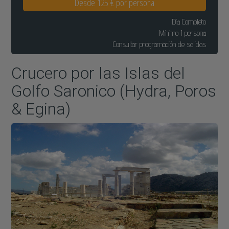
Desde 125 € por persona
Día Completo
Mínimo 1 persona
Consultar programación de salidas
Crucero por las Islas del
Golfo Saronico (Hydra, Poros
& Egina)