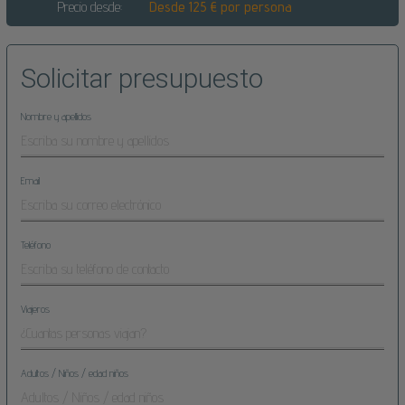
Precio desde:
Desde 125 € por persona
Solicitar presupuesto
Nombre y apellidos
Email
Teléfono
Viajeros
Adultos / Niños / edad niños