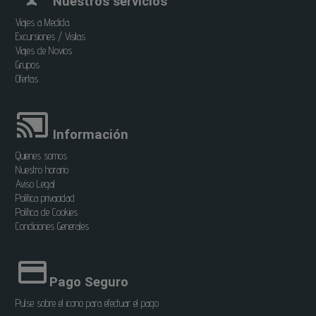
Nuestros servicios
Viajes a Medida
Excursiones / Visitas
Viajes de Novios
Grupos
Ofertas
Información
Quienes somos
Nuestro horario
Aviso Legal
Política privacidad
Política de Cookies
Condiciones Generales
Pago Seguro
Pulse sobre el icono para efectuar el pago