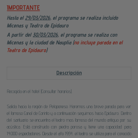
IMPORTANTE
Hasta el
29/03/2026
, el programa se realiza incluido
Micenas y Teatro de Epidauro
A partir del
30/03/2026
, el programa se realiza con
Micenas y la ciudad de Nauplia (
no incluye parada en el
Teatro de Epidauro
)
Descripción
Recogida en el hotel (Consultar horarios).
Salida hacia la región de Peloponeso. Haremos una breve parada para ver
el famoso Canal de Corinto y a continuación seguimos hacia Epidauro. Dentro
del santuario se encuentra el teatro mas famoso del mundo antiguo por su
acústica. Está construido con piedra porosa y tiene una capacidad para
14.000 espectadores. Desde el año 1954, el teatro se utiliza para el conocido