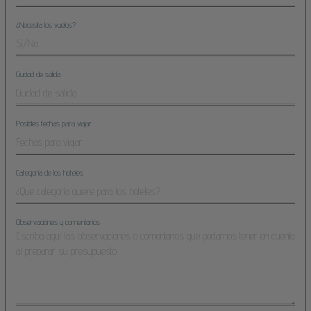
¿Necesita los vuelos?
Ciudad de salida
Posibles fechas para viajar
Categoría de los hoteles
Observaciones y comentarios