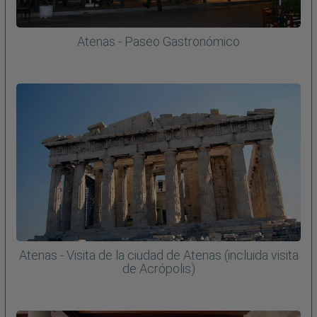
Atenas - Paseo Gastronómico
Atenas - Visita de la ciudad de Atenas (incluida visita
de Acrópolis)