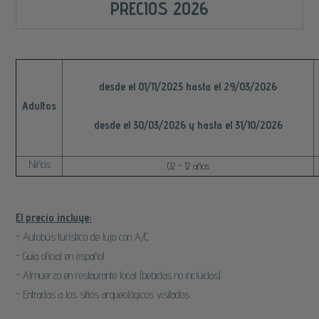
PRECIOS 2026
desde el 01/11/2025 hasta el 29/03/2026
Adultos
desde el 30/03/2026 y hasta el 31/10/2026
Niños
02 - 12 años
El precio incluye:
- Autobús turístico de lujo con A/C
- Guía oficial en español
- Almuerzo en restaurante local (bebidas no incluidas)
- Entradas a los sitios arqueológicos visitados