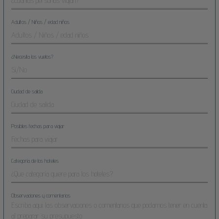
Adultos / Niños / edad niños
¿Necesita los vuelos?
Ciudad de salida
Posibles fechas para viajar
Categoría de los hoteles
Observaciones y comentarios