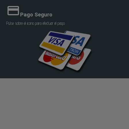
Pago Seguro
Pulse sobre el icono para efectuar el pago