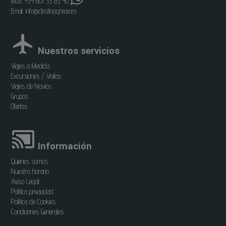
Mov. +34 601 33 83 40
Email:
info@destinogrecia.es
Nuestros servicios
Viajes a Medida
Excursiones / Visitas
Viajes de Novios
Grupos
Ofertas
Información
Quienes somos
Nuestro horario
Aviso Legal
Política privacidad
Política de Cookies
Condiciones Generales