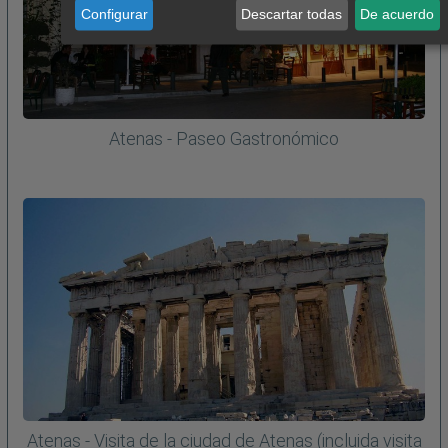
Configurar
Descartar todas
De acuerdo
Atenas - Paseo Gastronómico
Atenas - Visita de la ciudad de Atenas (incluida visita