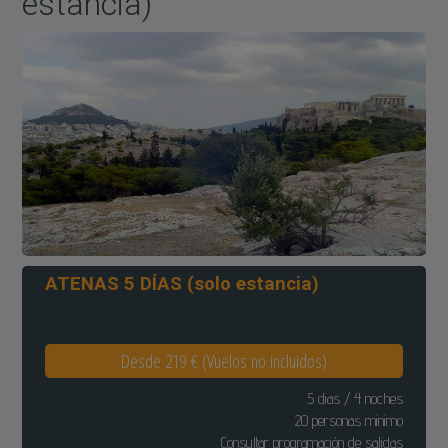
estancia)
ATENAS 5 DÍAS (solo estancia)
Desde 219 € (Vuelos no incluidos)
5 dias / 4 noches
20 personas minimo
Consultar programación de salidas