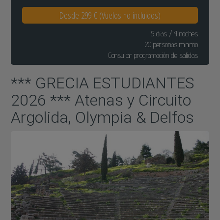
Desde 299 € (Vuelos no incluidos)
5 dias / 4 noches
20 personas minimo
Consultar programación de salidas
*** GRECIA ESTUDIANTES
2026 *** Atenas y Circuito
Argolida, Olympia & Delfos