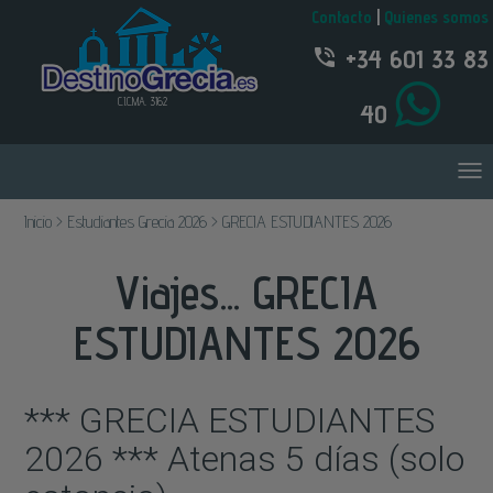
Contacto
|
Quienes somos
+34 601 33 83
C.I.C.MA. 3162
40
Inicio > Estudiantes Grecia 2026 > GRECIA ESTUDIANTES 2026
Viajes... GRECIA
ESTUDIANTES 2026
*** GRECIA ESTUDIANTES
2026 *** Atenas 5 días (solo