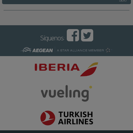
Diario
Síguenos: