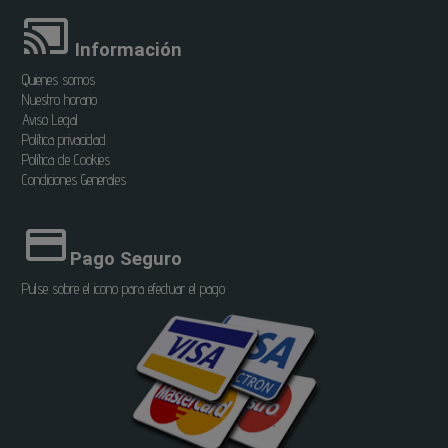
Información
Quienes somos
Nuestro horario
Aviso Legal
Política privacidad
Política de Cookies
Condiciones Generales
Pago Seguro
Pulse sobre el icono para efectuar el pago